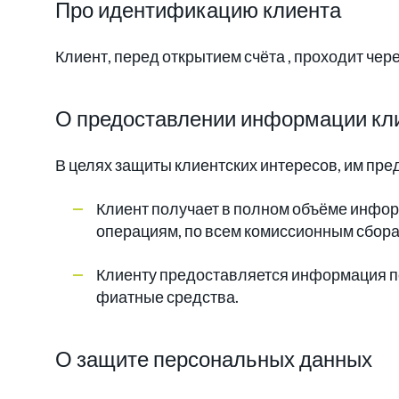
Про идентификацию клиента
Клиент, перед открытием счёта , проходит че
О предоставлении информации к
В целях защиты клиентских интересов, им п
Клиент получает в полном объёме инфор
операциям, по всем комиссионным сбора
Клиенту предоставляется информация п
фиатные средства.
О защите персональных данных