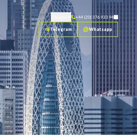
Лондон
+44 (20) 376 933 94
Telegram
Whatsapp