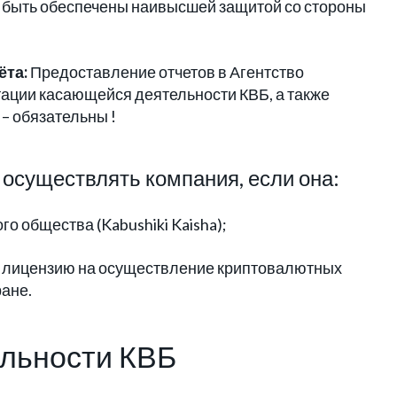
 быть обеспечены наивысшей защитой со стороны
ёта:
Предоставление отчетов в Агентство
ации касающейся деятельности КВБ, а также
– обязательны !
осуществлять компания, если она:
о общества (Kabushiki Kaisha);
т лицензию на осуществление криптовалютных
ране.
льности КВБ