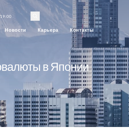
 19:00
Новости
Карьера
Контакты
овалюты в Японии