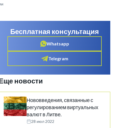
ии
Бесплатная консультация
Whatsapp
Telegram
Еще новости
Нововведения, связанные с
регулированием виртуальных
валют в Литве.
28 июл 2022