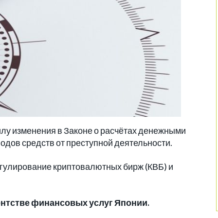
силу изменения в Законе о расчётах денежными
одов средств от преступной деятельности.
улирование криптовалютных бирж (КВБ) и
ентстве финансовых услуг Японии.