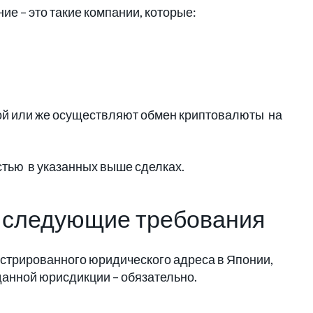
е – это такие компании, которые:
ой или же осуществляют обмен криптовалюты на
тью в указанных выше сделках.
 следующие требования
стрированного юридического адреса в Японии,
анной юрисдикции – обязательно.