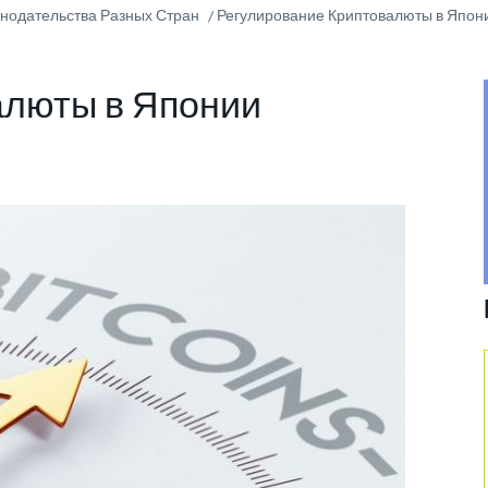
онодательства Разных Стран
Регулирование Криптовалюты в Япон
алюты в Японии