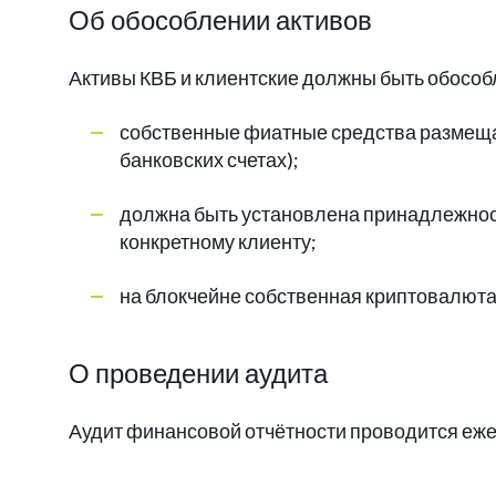
Об обособлении активов
Активы КВБ и клиентские должны быть обособл
собственные фиатные средства размещаю
банковских счетах);
должна быть установлена принадлежнос
конкретному клиенту;
на блокчейне собственная криптовалюта
О проведении аудита
Аудит финансовой отчётности проводится еже