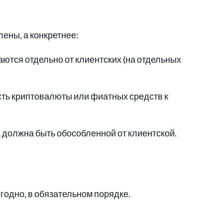
ены, а конкретнее:
тся отдельно от клиентских (на отдельных
ть криптовалюты или фиатных средств к
 должна быть обособленной от клиентской.
годно, в обязательном порядке.