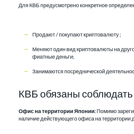
Для КВБ предусмотрено конкретное определени
Продают / покупают криптовалюту ;
Меняют один вид криптовалюты на друг
фиатные деньги;
Занимаются посреднической деятельнос
КВБ обязаны соблюдать
Офис на территории Японии:
Помимо зареги
наличие действующего офиса на территории д