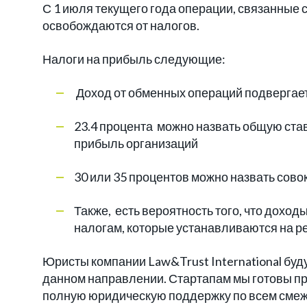
С 1 июля текущего года операции, связанные 
освобождаются от налогов.
Налоги на прибыль следующие:
Доход от обменных операций подвергает
23.4 процента можно назвать общую ста
прибыль организаций
30 или 35 процентов можно назвать сов
Также, есть вероятность того, что дох
налогам, которые устанавливаются на р
Юристы компании Law&Trust International буд
данном направлении. Стартапам мы готовы п
полную юридическую поддержку по всем сме