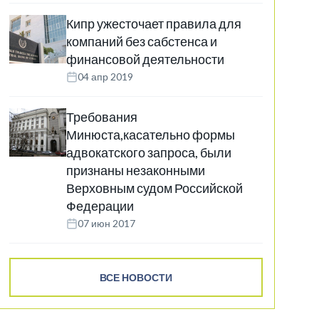
Кипр ужесточает правила для
компаний без сабстенса и
финансовой деятельности
04 апр 2019
Требования
Минюста,касательно формы
адвокатского запроса, были
признаны незаконными
Верховным судом Российской
Федерации
07 июн 2017
ВСЕ НОВОСТИ