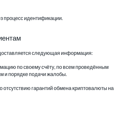
рез процесс идентификации.
лиентам
редоставляется следующая информация:
мацию по своему счёту, по всем проведённым
м и порядке подачи жалобы.
о отсутствию гарантий обмена криптовалюты на