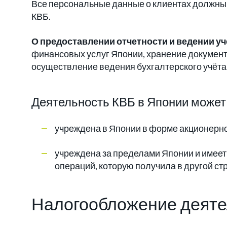
Все персональные данные о клиентах должны
КВБ.
О предоставлении отчетности и ведении уч
финансовых услуг Японии, хранение документ
осуществление ведения бухгалтерского учёта 
Деятельность КВБ в Японии может 
учреждена в Японии в форме акционерног
учреждена за пределами Японии и имее
операций, которую получила в другой ст
Налогообложение деяте