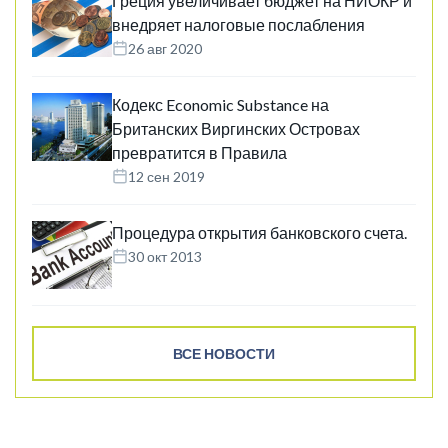
Греция увеличивает бюджет на НИОКР и
внедряет налоговые послабления
26 авг 2020
Кодекс Economic Substance на
Британских Виргинских Островах
превратится в Правила
12 сен 2019
Процедура открытия банковского счета.
30 окт 2013
ВСЕ НОВОСТИ