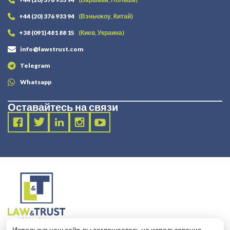
+44 (20) 376 933 94
(Вэньчжоу, Китай)
+38 (091) 481 88 15
(Киев, Украина)
info@lawstrust.com
Telegram
Whatsapp
Оставайтесь на связи
2003 - 2025 LANDT LEGAL LLP
Используя наш сайт, вы соглашаетесь на использование