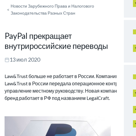
Новости Зарубежного Права и Налогового
<
Законодательства Разных Стран
PayPal прекращает
внутрироссийские переводы
13 июл 2020
Law&Trust больше не работает в России. Компания
Law&Trust в России передала операционное контроль и
управление местному руководству. Новая компания и
бренд работает в РФ под названием LegalCraft.