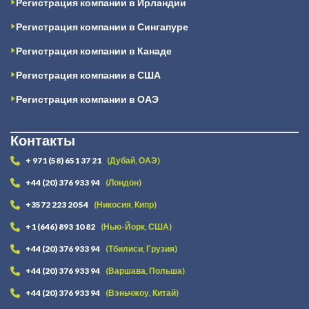
Регистрация компании в Ирландии
Регистрация компании в Сингапуре
Регистрация компании в Канаде
Регистрация компании в США
Регистрация компании в ОАЭ
Контакты
+ 971 (58) 651 37 21
(Дубай, ОАЭ)
+44 (20) 376 933 94
(Лондон)
+3572 223 20 54
(Никосия, Кипр)
+1 (646) 893 10 82
(Нью-Йорк, США)
+44 (20) 376 933 94
(Тбилиси, Грузия)
+44 (20) 376 933 94
(Варшава, Польша)
+44 (20) 376 933 94
(Вэньчжоу, Китай)