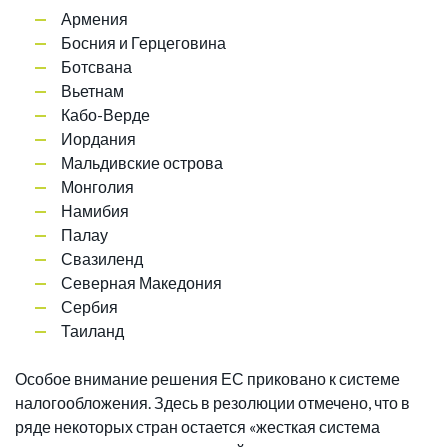
Армения
Босния и Герцеговина
Ботсвана
Вьетнам
Кабо-Верде
Иордания
Мальдивские острова
Монголия
Намибия
Палау
Свазиленд
Северная Македония
Сербия
Таиланд
Особое внимание решения ЕС приковано к системе
налогообложения. Здесь в резолюции отмечено, что в
ряде некоторых стран остается «жесткая система