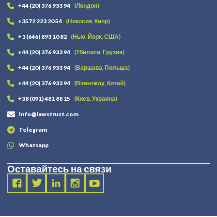
+44 (20) 376 933 94
(Лондон)
+3572 223 20 54
(Никосия, Кипр)
+1 (646) 893 10 82
(Нью-Йорк, США)
+44 (20) 376 933 94
(Тбилиси, Грузия)
+44 (20) 376 933 94
(Варшава, Польша)
+44 (20) 376 933 94
(Вэньчжоу, Китай)
+38 (091) 481 88 15
(Киев, Украина)
info@lawstrust.com
Telegram
Whatsapp
Оставайтесь на связи