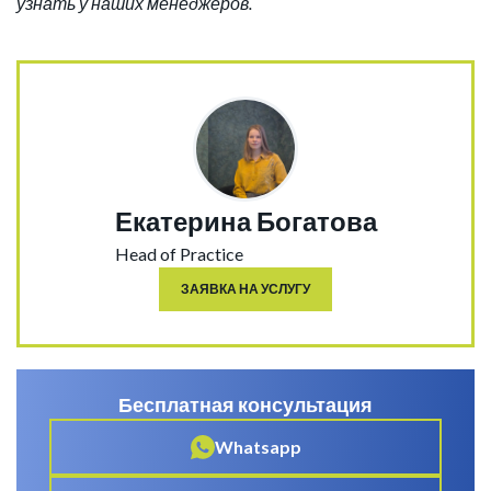
узнать у наших менеджеров.
Екатерина Богатова
Head of Practice
ЗАЯВКА НА УСЛУГУ
Бесплатная консультация
Whatsapp