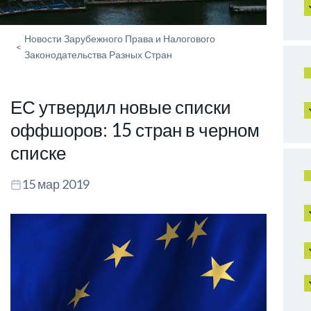
Новости Зарубежного Права и Налогового
<
Законодательства Разных Стран
ЕС утвердил новые списки
оффшоров: 15 стран в черном
списке
15 мар 2019