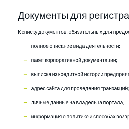
Документы для регистра
К списку документов, обязательных для предос
полное описание вида деятельности;
пакет корпоративной документации;
выписка из кредитной истории предприя
адрес сайта для проведения транзакций
личные данные на владельца портала;
информация о политике и способах возв