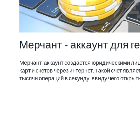
Мерчант - аккаунт для г
Мерчант-аккаунт создается юридическими лиц
карт и счетов через интернет. Такой счет явл
тысячи операций в секунду, ввиду чего открыт