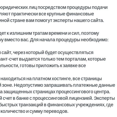
 юридических лиц посредством процедуры подачи
вляют практически все крупные финансовые
 иной стране вам помогут эксперты нашего сайта.
ет к излишним тратам времени и сил, поэтому
чу вместо вас. Для начала процедуры необходимо:
сайт, через который будет осуществляться
ант-счет выдается только тем порталам, которые
ьности, готовы приложить к заявке все
 находиться на платном хостинге, все страницы
 зоне. Недопустимо запрашивать платежные данные
 на защищенных страницах процессингового центра.
 счет в банке с процессинговой лицензией. Эксперты
быстрых транзакций в финансовых учреждениях, где
количество и сумму переводов.