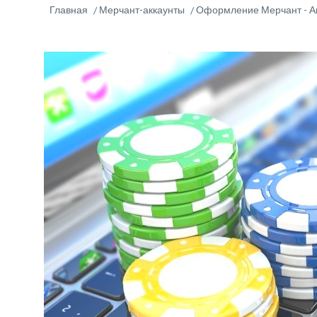
Главная
Мерчант-аккаунты
Оформление Мерчант - Ак