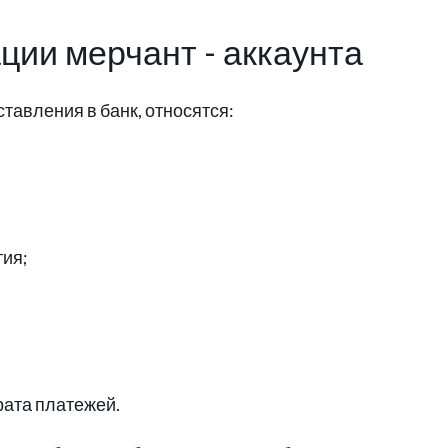
ции мерчант - аккаунта
тавления в банк, относятся:
тия;
;
рата платежей.