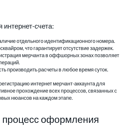
 интернет-счета:
наличие отдельного идентификационного номера.
квайром, что гарантирует отсутствие задержек.
истрация мерчанта в оффшорных зонах позволяет
пераций.
ть производить расчеты в любое время суток.
 регистрацию интернет мерчант-аккаунта для
тивное прохождение всех процессов, связанных с
овых нюансов на каждом этапе.
т: процесс оформления