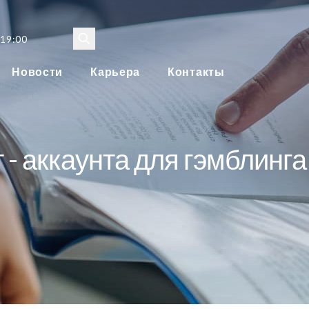
 19:00
Новости
Карьера
Контакты
- аккаунта для гэмблинга