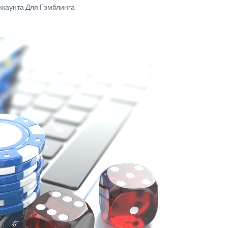
каунта Для Гэмблинга