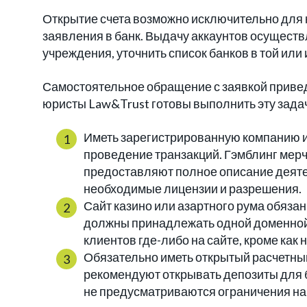
Открытие счета возможно исключительно для
заявления в банк. Выдачу аккаунтов осущест
учреждения, уточнить список банков в той или
Самостоятельное обращение с заявкой привед
юристы Law&Trust готовы выполнить эту зада
Иметь зарегистрированную компанию и 
проведение транзакций. Гэмблинг мерч
предоставляют полное описание деятел
необходимые лицензии и разрешения.
Сайт казино или азартного рума обязан
должны принадлежать одной доменной
клиентов где-либо на сайте, кроме как
Обязательно иметь открытый расчетный
рекомендуют открывать депозиты для 
не предусматриваются ограничения на 