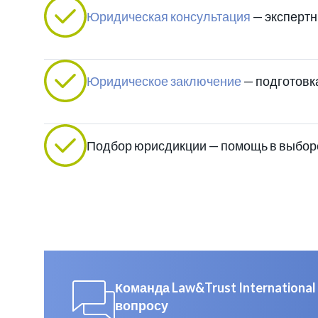
Юридическая консультация
— экспертн
Юридическое заключение
— подготовк
Подбор юрисдикции — помощь в выборе
Команда Law&Trust Internation
вопросу