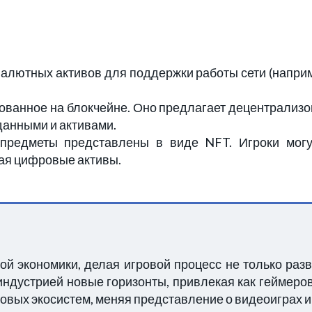
алютных активов для поддержки работы сети (напри
нованное на блокчейне. Оно предлагает децентрализ
данными и активами.
предметы представлены в виде NFT. Игроки могут
ая цифровые активы.
 экономики, делая игровой процесс не только раз
индустрией новые горизонты, привлекая как геймеров
овых экосистем, меняя представление о видеоиграх и