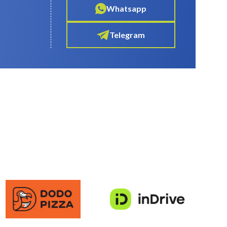
Whatsapp
Telegram