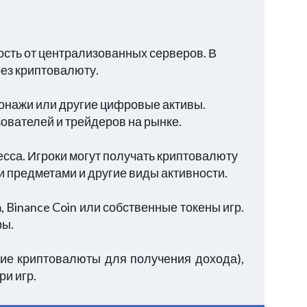
ость от централизованных серверов. В
рез криптовалюту.
сонажи или другие цифровые активы.
ователей и трейдеров на рынке.
сса. Игроки могут получать криптовалюту
и предметами и другие виды активности.
 Binance Coin или собственные токены игр.
ры.
ние криптовалюты для получения дохода),
и игр.