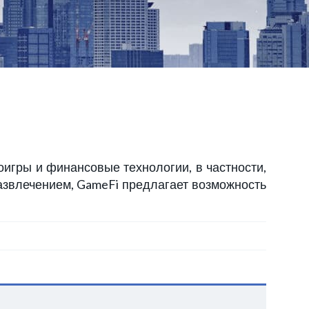
оигры и финансовые технологии, в частности,
развлечением, GameFi предлагает возможность