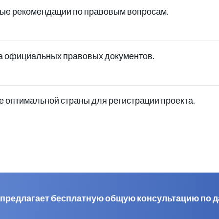
ые рекомендации по правовым вопросам.
а официальных правовых документов.
 оптимальной страны для регистрации проекта.
al предлагает бесплатную общую консультацию по 