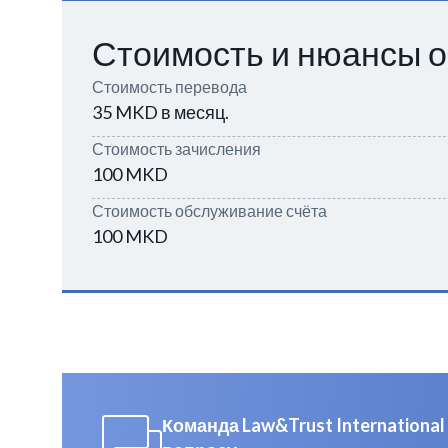
Стоимость и нюансы о
Стоимость перевода
35 MKD в месяц.
Стоимость зачисления
100 MKD
Стоимость обслуживание счёта
100 MKD
Команда Law&Trust Internation