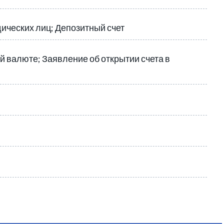
ических лиц; Депозитный счет
й валюте; Заявление об открытии счета в