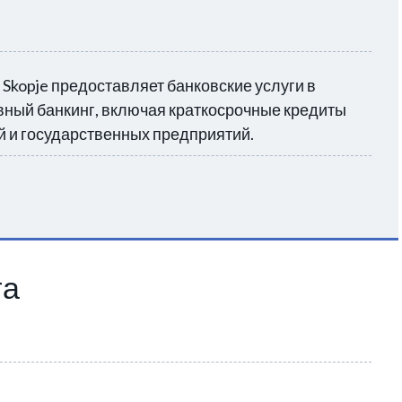
 Skopje предоставляет банковские услуги в
ивный банкинг, включая краткосрочные кредиты
й и государственных предприятий.
та