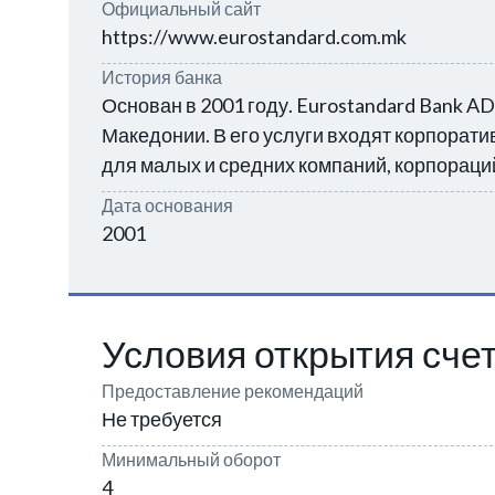
Официальный сайт
https://www.eurostandard.com.mk
История банка
Основан в 2001 году. Eurostandard Bank AD
Македонии. В его услуги входят корпорат
для малых и средних компаний, корпораци
Дата основания
2001
Условия открытия сче
Предоставление рекомендаций
Не требуется
Минимальный оборот
4