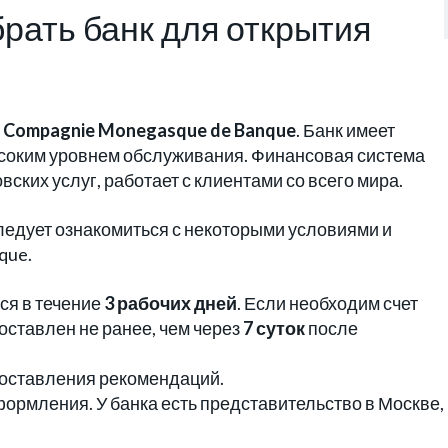
брать банк для открытия
я
Compagnie Monegasque de Banque
. Банк имеет
соким уровнем обслуживания. Финансовая система
вских услуг, работает с клиентами со всего мира.
ледует ознакомиться с некоторыми условиями и
que.
ся в течение
3 рабочих дней
. Если необходим счет
доставлен не ранее, чем через
7 суток
после
доставления рекомендаций.
ормления. У банка есть представительство в Москве,