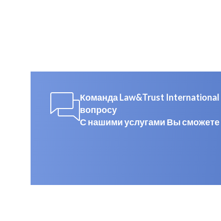
Команда Law&Trust Internation
вопросу
С нашими услугами Вы сможете