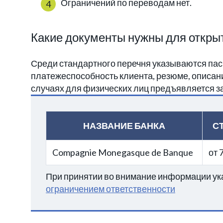
Ограничений по переводам нет.
Какие документы нужны для открыт
Среди стандартного перечня указываются па
платежеспособность клиента, резюме, описани
случаях для физических лиц предъявляется з
НАЗВАНИЕ БАНКА
С
Compagnie Monegasque de Banque
от 
При принятии во внимание информации ука
ограничением ответственности