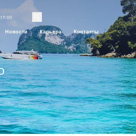
 19:00
Новости
Карьера
Контакты
о