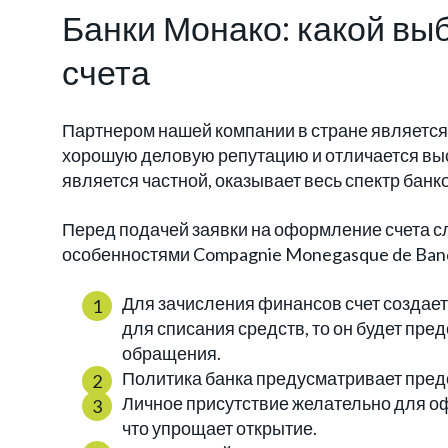
Банки Монако: какой вы
счета
Партнером нашей компании в стране являетс
хорошую деловую репутацию и отличается вы
является частной, оказывает весь спектр банко
Перед подачей заявки на оформление счета с
особенностями Compagnie Monegasque de Ban
Для зачисления финансов счет создает
для списания средств, то он будет пре
обращения.
Политика банка предусматривает пре
Личное присутствие желательно для оф
что упрощает открытие.