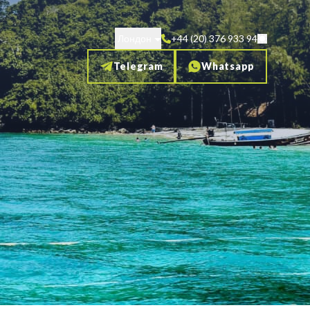
Лондон
+44 (20) 376 933 94
Telegram
Whatsapp