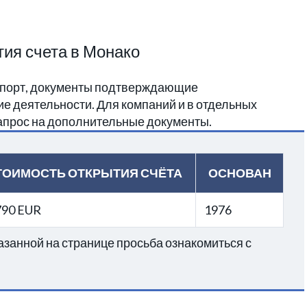
ия счета в Монако
спорт, документы подтверждающие
е деятельности. Для компаний и в отдельных
апрос на дополнительные документы.
ТОИМОСТЬ ОТКРЫТИЯ СЧЁТА
ОСНОВАН
790 EUR
1976
занной на странице просьба ознакомиться с