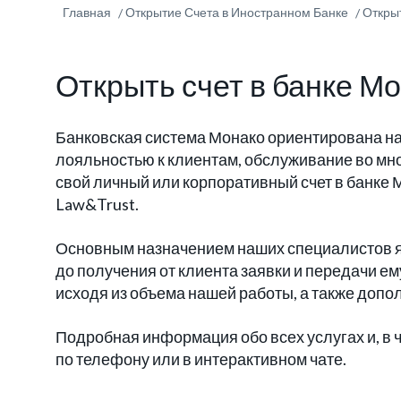
Главная
Открытие Счета в Иностранном Банке
Откры
Открыть счет в банке М
Банковская система Монако ориентирована н
лояльностью к клиентам, обслуживание во мно
свой личный или корпоративный счет в банке
Law&Trust.
Основным назначением наших специалистов 
до получения от клиента заявки и передачи ем
исходя из объема нашей работы, а также доп
Подробная информация обо всех услугах и, в 
по телефону или в интерактивном чате.