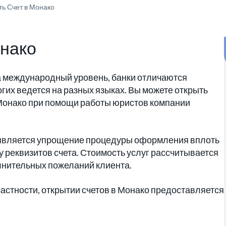
ть Счет в Монако
онако
а международный уровень, банки отличаются
гих ведется на разных языках. Вы можете открыть
 Монако при помощи работы юристов компании
является упрощение процедуры оформления вплоть
у реквизитов счета. Стоимость услуг рассчитывается
олнительных пожеланий клиента.
частности, открытии счетов в Монако предоставляется